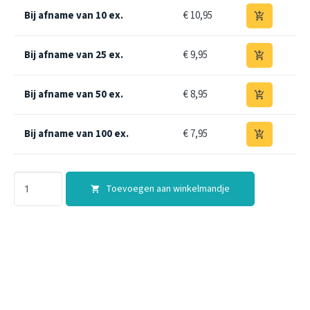
Bij afname van 10 ex.
€ 10,95
add_shopping_cart
Bij afname van 25 ex.
€ 9,95
add_shopping_cart
Bij afname van 50 ex.
€ 8,95
add_shopping_cart
Bij afname van 100 ex.
€ 7,95
add_shopping_cart
Toevoegen aan winkelmandje
shopping_cart