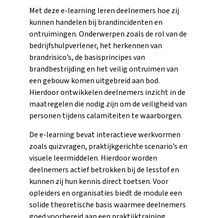
Met deze e-learning leren deelnemers hoe zij
kunnen handelen bij brandincidenten en
ontruimingen. Onderwerpen zoals de rol van de
bedrijfshulpverlener, het herkennen van
brandrisico’s, de basisprincipes van
brandbestrijding en het veilig ontruimen van
een gebouw komen uitgebreid aan bod.
Hierdoor ontwikkelen deelnemers inzicht in de
maatregelen die nodig zijn om de veiligheid van
personen tijdens calamiteiten te waarborgen.
De e-learning bevat interactieve werkvormen
zoals quizvragen, praktijkgerichte scenario’s en
visuele leermiddelen. Hierdoor worden
deelnemers actief betrokken bij de lesstof en
kunnen zij hun kennis direct toetsen. Voor
opleiders en organisaties biedt de module een
solide theoretische basis waarmee deelnemers
goed voorbereid aan een praktijktraining