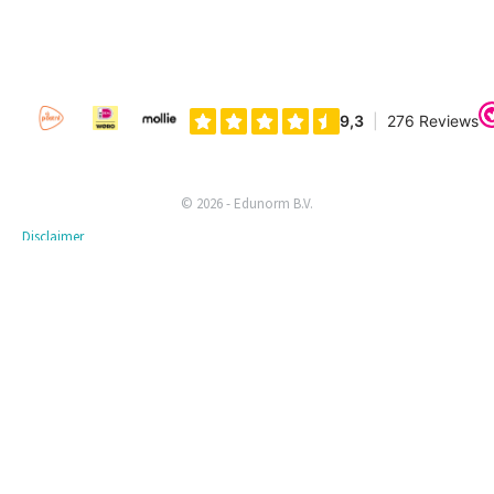
© 2026 - Edunorm B.V.
Disclaimer
Privacyverklaring