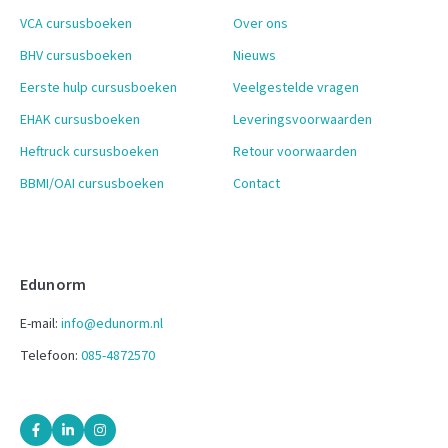
VCA cursusboeken
Over ons
BHV cursusboeken
Nieuws
Eerste hulp cursusboeken
Veelgestelde vragen
EHAK cursusboeken
Leveringsvoorwaarden
Heftruck cursusboeken
Retour voorwaarden
BBMI/OAI cursusboeken
Contact
Edunorm
E-mail:
info@edunorm.nl
Telefoon:
085-4872570