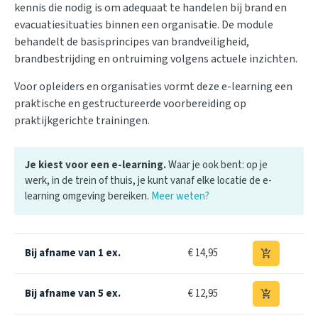
kennis die nodig is om adequaat te handelen bij brand en
evacuatiesituaties binnen een organisatie. De module
behandelt de basisprincipes van brandveiligheid,
brandbestrijding en ontruiming volgens actuele inzichten.
Voor opleiders en organisaties vormt deze e-learning een
praktische en gestructureerde voorbereiding op
praktijkgerichte trainingen.
Je kiest voor een e-learning.
Waar je ook bent: op je
werk, in de trein of thuis, je kunt vanaf elke locatie de e-
learning omgeving bereiken.
Meer weten?
Bij afname van 1 ex.
€ 14,95
add_shopping_cart
Bij afname van 5 ex.
€ 12,95
add_shopping_cart