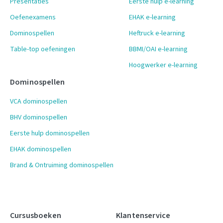
Presentaties
Eerste hulp e-learning
Oefenexamens
EHAK e-learning
Dominospellen
Heftruck e-learning
Table-top oefeningen
BBMI/OAI e-learning
Hoogwerker e-learning
Dominospellen
VCA dominospellen
BHV dominospellen
Eerste hulp dominospellen
EHAK dominospellen
Brand & Ontruiming dominospellen
Cursusboeken
Klantenservice