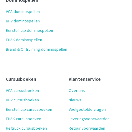
Dominospellen
VCA dominospellen
BHV dominospellen
Eerste hulp dominospellen
EHAK dominospellen
Brand & Ontruiming dominospellen
Cursusboeken
Klantenservice
VCA cursusboeken
Over ons
BHV cursusboeken
Nieuws
Eerste hulp cursusboeken
Veelgestelde vragen
EHAK cursusboeken
Leveringsvoorwaarden
Heftruck cursusboeken
Retour voorwaarden