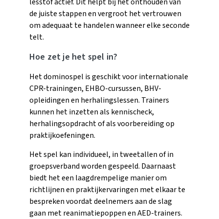
lesstof actief. Dit helpt bij het onthouden van
de juiste stappen en vergroot het vertrouwen
om adequaat te handelen wanneer elke seconde
telt.
Hoe zet je het spel in?
Het dominospel is geschikt voor internationale
CPR-trainingen, EHBO-cursussen, BHV-
opleidingen en herhalingslessen. Trainers
kunnen het inzetten als kennischeck,
herhalingsopdracht of als voorbereiding op
praktijkoefeningen.
Het spel kan individueel, in tweetallen of in
groepsverband worden gespeeld. Daarnaast
biedt het een laagdrempelige manier om
richtlijnen en praktijkervaringen met elkaar te
bespreken voordat deelnemers aan de slag
gaan met reanimatiepoppen en AED-trainers.