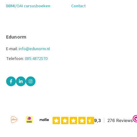
BBMI/OAI cursusboeken
Contact
Edunorm
E-mail:
info@edunorm.nl
Telefoon:
085-4872570