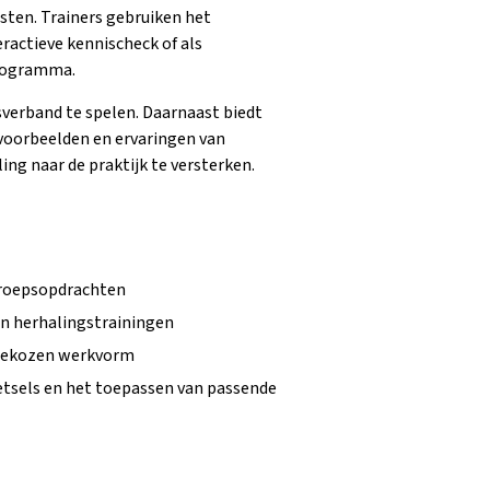
sten. Trainers gebruiken het
ractieve kennischeck of als
programma.
psverband te spelen. Daarnaast biedt
kvoorbeelden en ervaringen van
ng naar de praktijk te versterken.
 groepsopdrachten
n herhalingstrainingen
e gekozen werkvorm
etsels en het toepassen van passende