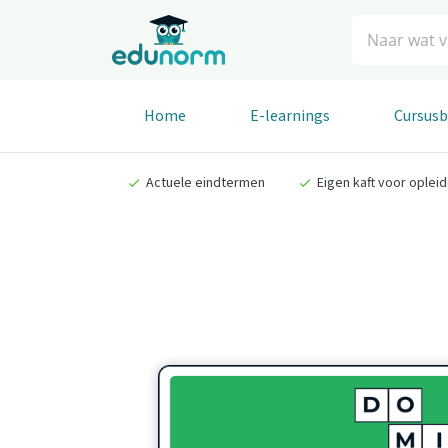
Zoeken
Home
E-learnings
Cursus
Actuele eindtermen
Eigen kaft voor oplei