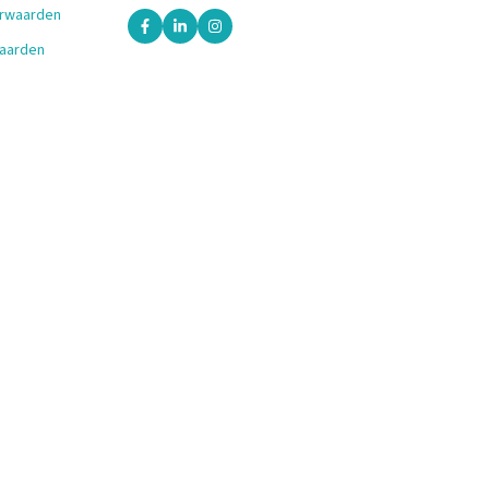
orwaarden
aarden