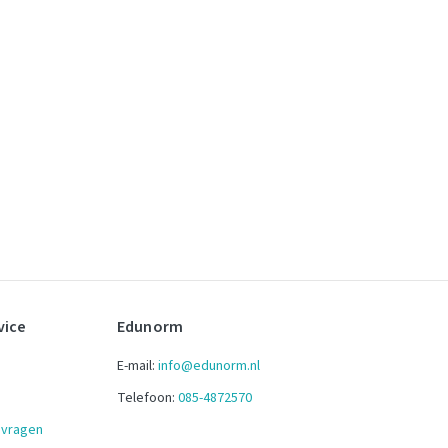
vice
Edunorm
E-mail:
info@edunorm.nl
Telefoon:
085-4872570
 vragen