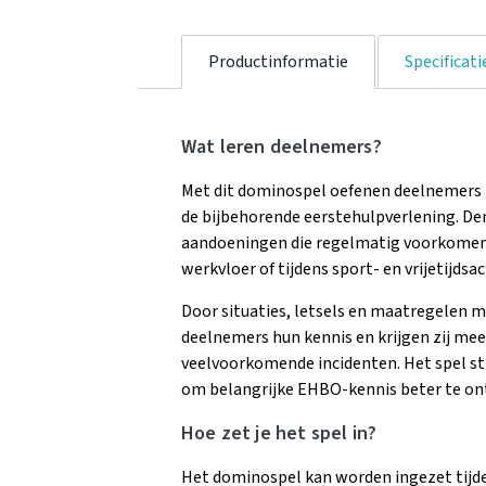
Productinformatie
Specificati
Wat leren deelnemers?
Met dit dominospel oefenen deelnemers h
de bijbehorende eerstehulpverlening. D
aandoeningen die regelmatig voorkomen i
werkvloer of tijdens sport- en vrijetijdsac
Door situaties, letsels en maatregelen m
deelnemers hun kennis en krijgen zij meer
veelvoorkomende incidenten. Het spel st
om belangrijke EHBO-kennis beter te on
Hoe zet je het spel in?
Het dominospel kan worden ingezet tijd