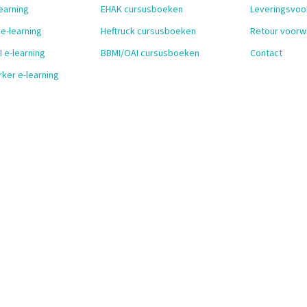
earning
EHAK cursusboeken
Leveringsvo
 e-learning
Heftruck cursusboeken
Retour voorw
 e-learning
BBMI/OAI cursusboeken
Contact
ker e-learning