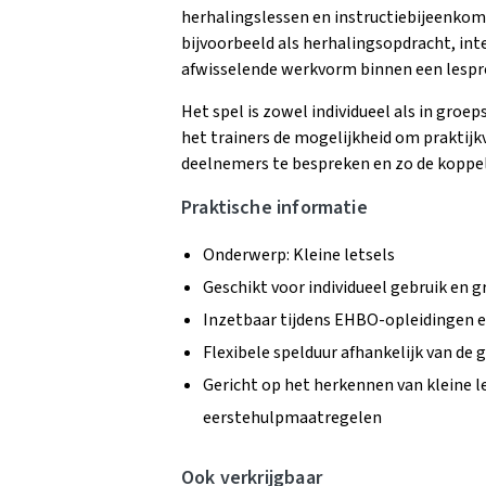
herhalingslessen en instructiebijeenkom
bijvoorbeeld als herhalingsopdracht, inte
afwisselende werkvorm binnen een les
Het spel is zowel individueel als in groe
het trainers de mogelijkheid om praktij
deelnemers te bespreken en zo de koppeli
Praktische informatie
Onderwerp: Kleine letsels
Geschikt voor individueel gebruik en
Inzetbaar tijdens EHBO-opleidingen e
Flexibele spelduur afhankelijk van d
Gericht op het herkennen van kleine l
eerstehulpmaatregelen
Ook verkrijgbaar