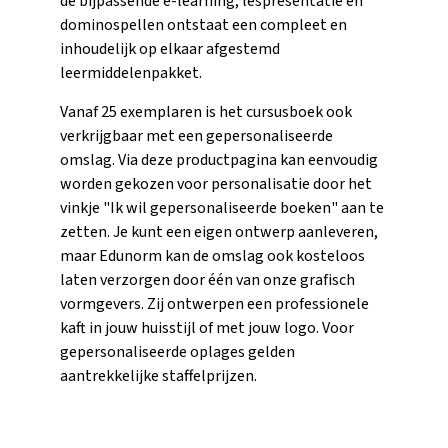
de bijpassende e-learning, lespresentatie en
dominospellen ontstaat een compleet en
inhoudelijk op elkaar afgestemd
leermiddelenpakket.
Vanaf 25 exemplaren is het cursusboek ook
verkrijgbaar met een gepersonaliseerde
omslag. Via deze productpagina kan eenvoudig
worden gekozen voor personalisatie door het
vinkje "Ik wil gepersonaliseerde boeken" aan te
zetten. Je kunt een eigen ontwerp aanleveren,
maar Edunorm kan de omslag ook kosteloos
laten verzorgen door één van onze grafisch
vormgevers. Zij ontwerpen een professionele
kaft in jouw huisstijl of met jouw logo. Voor
gepersonaliseerde oplages gelden
aantrekkelijke staffelprijzen.