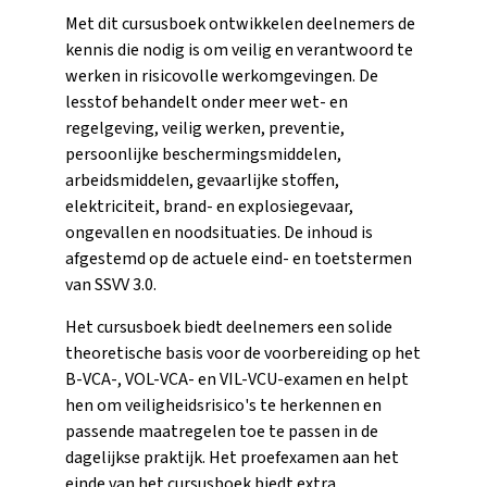
Met dit cursusboek ontwikkelen deelnemers de
kennis die nodig is om veilig en verantwoord te
werken in risicovolle werkomgevingen. De
lesstof behandelt onder meer wet- en
regelgeving, veilig werken, preventie,
persoonlijke beschermingsmiddelen,
arbeidsmiddelen, gevaarlijke stoffen,
elektriciteit, brand- en explosiegevaar,
ongevallen en noodsituaties. De inhoud is
afgestemd op de actuele eind- en toetstermen
van SSVV 3.0.
Het cursusboek biedt deelnemers een solide
theoretische basis voor de voorbereiding op het
B-VCA-, VOL-VCA- en VIL-VCU-examen en helpt
hen om veiligheidsrisico's te herkennen en
passende maatregelen toe te passen in de
dagelijkse praktijk. Het proefexamen aan het
einde van het cursusboek biedt extra