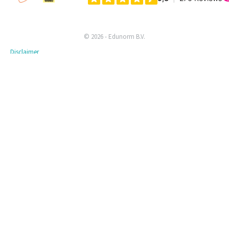
© 2026 - Edunorm B.V.
Disclaimer
Privacyverklaring