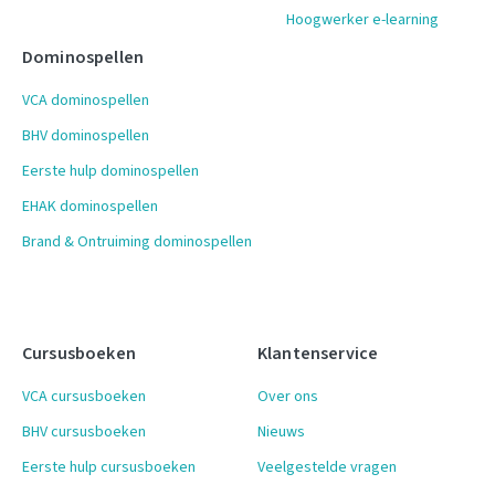
Hoogwerker e-learning
Dominospellen
VCA dominospellen
BHV dominospellen
Eerste hulp dominospellen
EHAK dominospellen
Brand & Ontruiming dominospellen
Cursusboeken
Klantenservice
VCA cursusboeken
Over ons
BHV cursusboeken
Nieuws
Eerste hulp cursusboeken
Veelgestelde vragen