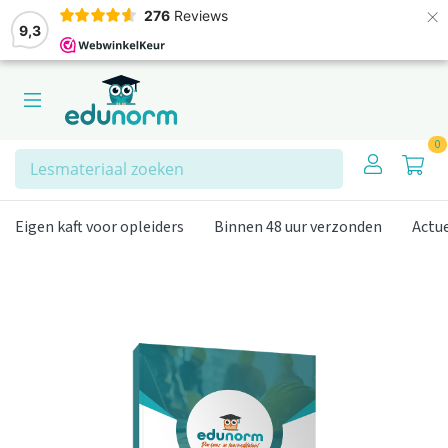
×
276
Reviews
9,3
0
Zoeken
Eigen kaft voor opleiders
Binnen 48 uur verzonden
Actu