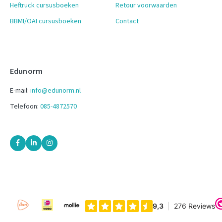
Heftruck cursusboeken
Retour voorwaarden
BBMI/OAI cursusboeken
Contact
Edunorm
E-mail:
info@edunorm.nl
Telefoon:
085-4872570