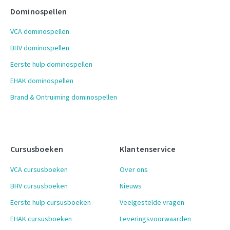
Dominospellen
VCA dominospellen
BHV dominospellen
Eerste hulp dominospellen
EHAK dominospellen
Brand & Ontruiming dominospellen
Cursusboeken
Klantenservice
VCA cursusboeken
Over ons
BHV cursusboeken
Nieuws
Eerste hulp cursusboeken
Veelgestelde vragen
EHAK cursusboeken
Leveringsvoorwaarden