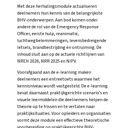
Met deze herhalingsmodule actualiseren
deelnemers hun kennis van de belangrijkste
BHV-onderwerpen. Aan bod komen onder
andere de rol van de Emergency Response
Officer, eerste hulp, reanimatie,
luchtwegbelemmeringen, levensbedreigende
letsels, brandbestrijding en ontruiming. De
inhoud sluit aan op de actuele richtlijnen van
NREH 2026, NRR 2025 en NIPV.
Voorafgaand aan de e-learning maken
deelnemers een entreetoets waarmee het
kennisniveau wordt vastgesteld. De e-learning
bevat daarnaast praktijkgerichte scenario’s en
visuele leermiddelen die deelnemers helpen de
theorie op te frissen en te vertalen naar
praktijksituaties. Voor opleiders en organisaties
vormt deze module een effectieve theoretische
voorbereiding op praktijkgerichte BHV-