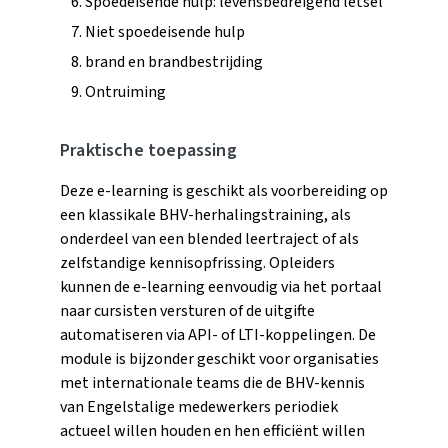
Spoedeisende hulp: levensbedreigend letsel
Niet spoedeisende hulp
brand en brandbestrijding
Ontruiming
Praktische toepassing
Deze e-learning is geschikt als voorbereiding op
een klassikale BHV-herhalingstraining, als
onderdeel van een blended leertraject of als
zelfstandige kennisopfrissing. Opleiders
kunnen de e-learning eenvoudig via het portaal
naar cursisten versturen of de uitgifte
automatiseren via API- of LTI-koppelingen. De
module is bijzonder geschikt voor organisaties
met internationale teams die de BHV-kennis
van Engelstalige medewerkers periodiek
actueel willen houden en hen efficiënt willen